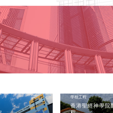
學校工程
香港聖經神學院
程
程