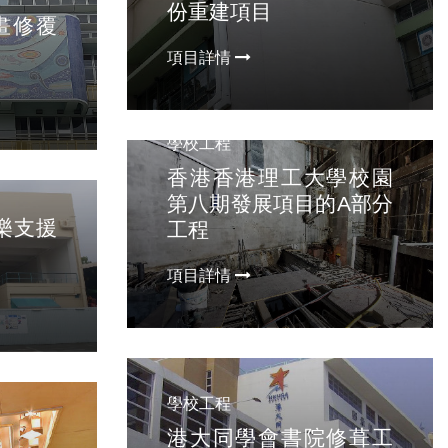
份重建項目
畫修覆
項目詳情
學校工程
香港香港理工大學校園
第八期發展項目的A部分
娛樂支援
工程
項目詳情
學校工程
港大同學會書院修葺工