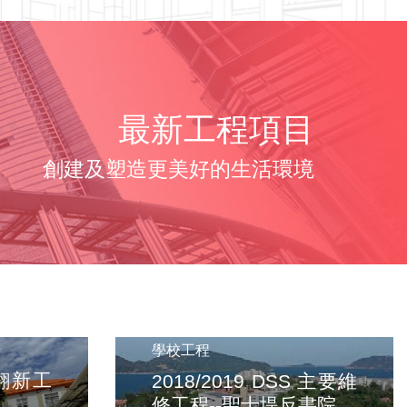
最新工程項目
創建及塑造更美好的生活環境
學校工程
翻新工
2018/2019 DSS 主要維
修工程--聖士堤反書院