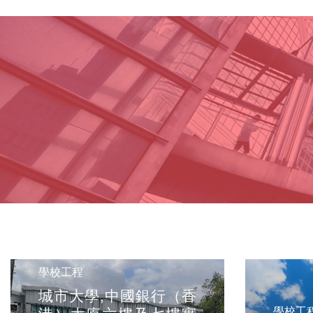
學校工程
城市大學,中國銀行（香
學校工