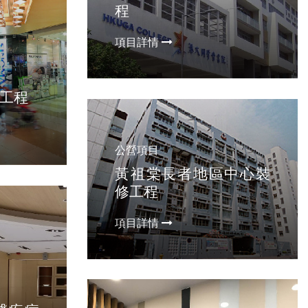
程
項目詳情
工程
公營項目
黃祖棠長者地區中心裝
修工程
項目詳情