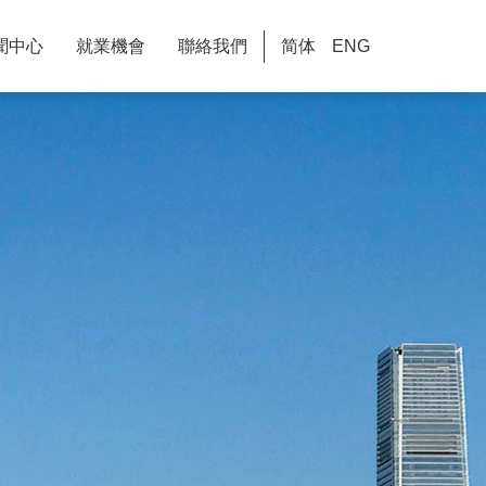
聞中心
就業機會
聯絡我們
简体
ENG
塑造