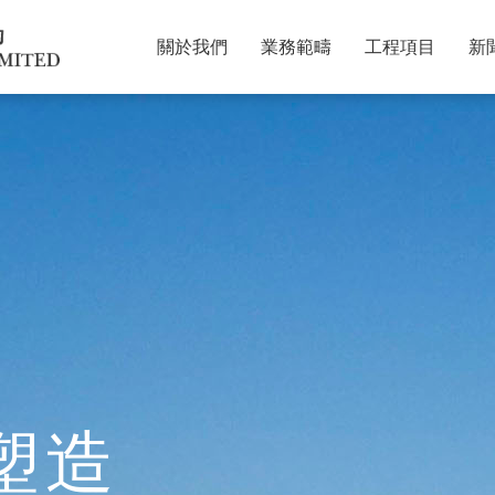
關於我們
業務範疇
工程項目
新
創建及