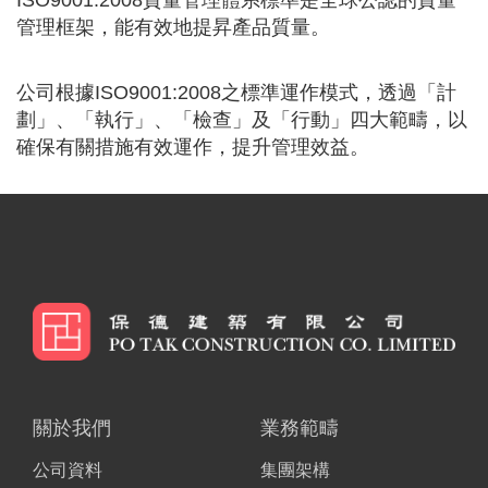
ISO9001:2008質量管理體系標準是全球公認的質量
管理框架，能有效地提昇產品質量。
公司根據ISO9001:2008之標準運作模式，透過「計
劃」、「執行」、「檢查」及「行動」四大範疇，以
確保有關措施有效運作，提升管理效益。
關於我們
業務範疇
公司資料
集團架構