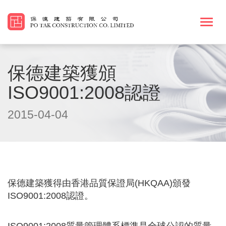
Togg
navi
保德建築獲頒
ISO9001:2008認證
2015-04-04
保德建築獲得由香港品質保證局(HKQAA)頒發
ISO9001:2008認證。