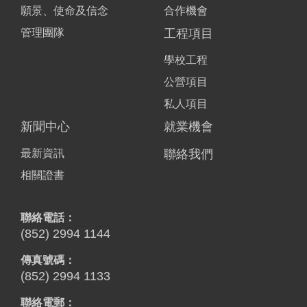
願景、使命及信念
合作機會
管理團隊
工程項目
學校工程
公營項目
私人項目
新聞中心
就業機會
最新資訊
聯絡我們
相關證書
聯絡電話：
(852) 2994 1144
傳真號碼：
(852) 2994 1133
聯絡電郵：