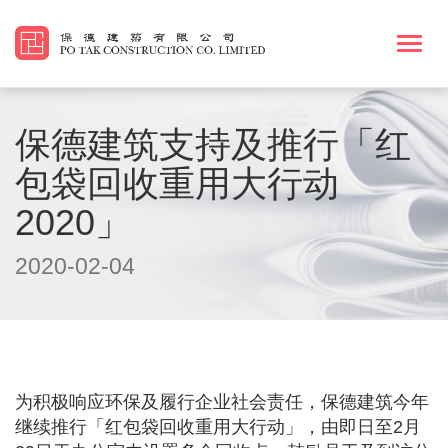
Togg
navi
保德建筑支持及推行「红
包袋回收重用大行动
2020」
2020-02-04
为积极响应环保及履行企业社会责任，保德建筑今年
继续推行「红包袋回收重用大行动」，由即日至2月