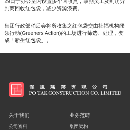
29日于办公室内设置多个回收点，鼓励员工及到访分
判商回收红包袋，减少资源浪费。
集团行政部稍后会将所收集之红包袋交由社福机构绿
领行动(Greeners Action)的工场进行筛选、处理，变
成「新生红包袋」。
关于我们
业务范畴
公司资料
集团架构